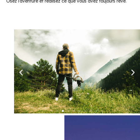
Osez l’aventure et réalisez ce que vous avez toujours rêvé.